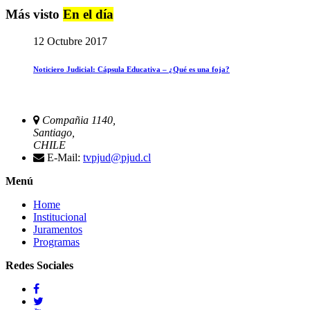
Más visto
En el día
12 Octubre 2017
Noticiero Judicial: Cápsula Educativa – ¿Qué es una foja?
Compañia 1140,
Santiago,
CHILE
E-Mail:
tvpjud@pjud.cl
Menú
Home
Institucional
Juramentos
Programas
Redes Sociales