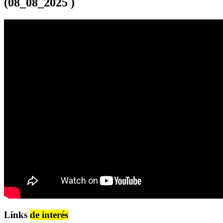
(08_08_2025 )
Links
de interés