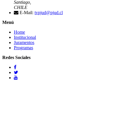
Santiago,
CHILE
E-Mail:
tvpjud@pjud.cl
Menú
Home
Institucional
Juramentos
Programas
Redes Sociales