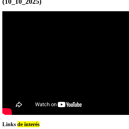
(10_10_2025)
Links
de interés