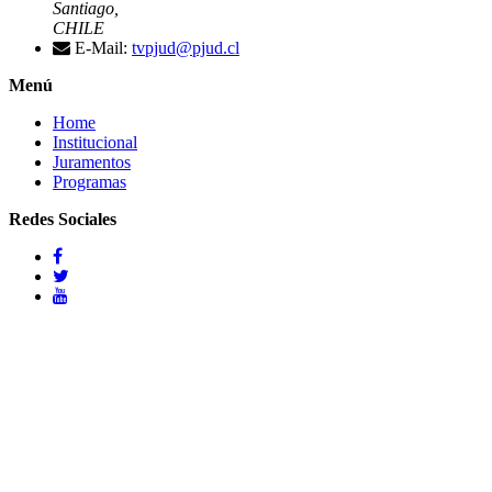
Santiago,
CHILE
E-Mail:
tvpjud@pjud.cl
Menú
Home
Institucional
Juramentos
Programas
Redes Sociales