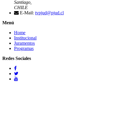
Santiago,
CHILE
E-Mail:
tvpjud@pjud.cl
Menú
Home
Institucional
Juramentos
Programas
Redes Sociales