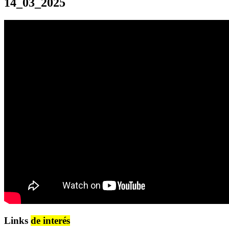
14_03_2025
Links
de interés