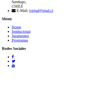
Santiago,
CHILE
E-Mail:
tvpjud@pjud.cl
Menú
Home
Institucional
Juramentos
Programas
Redes Sociales