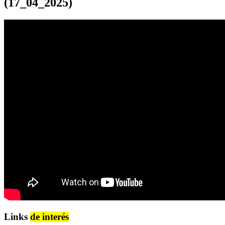
(17_04_2025)
Links
de interés