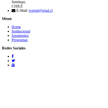
Santiago,
CHILE
E-Mail:
tvpjud@pjud.cl
Menú
Home
Institucional
Juramentos
Programas
Redes Sociales