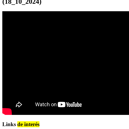
(18_10_2024)
Links
de interés