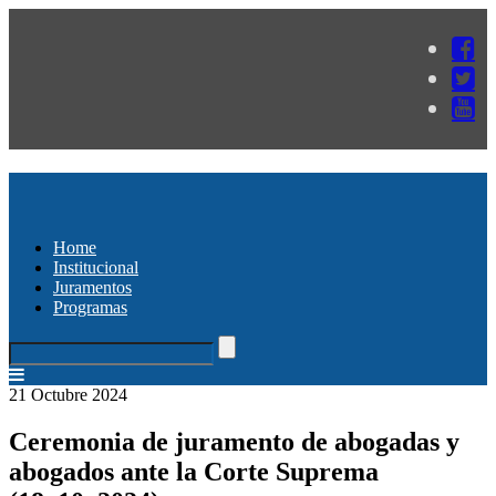
Home
Institucional
Juramentos
Programas
21 Octubre 2024
Ceremonia de juramento de abogadas y
abogados ante la Corte Suprema