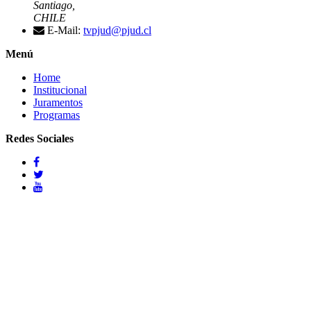
Santiago,
CHILE
E-Mail:
tvpjud@pjud.cl
Menú
Home
Institucional
Juramentos
Programas
Redes Sociales