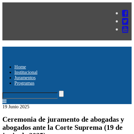
Home
Institucional
Juramentos
Programas
19 Junio 2025
Ceremonia de juramento de abogadas y
abogados ante la Corte Suprema (19 de