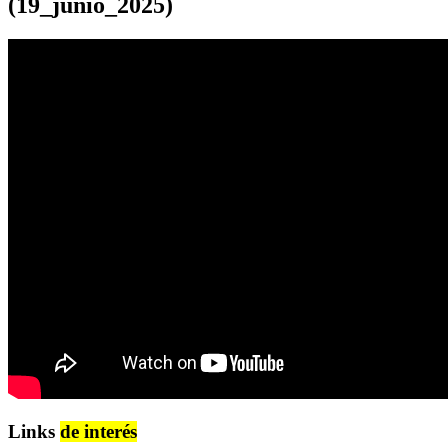
(19_junio_2025)
Links
de interés