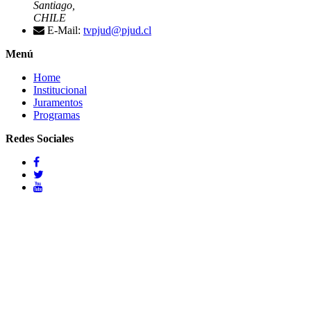
Santiago,
CHILE
E-Mail:
tvpjud@pjud.cl
Menú
Home
Institucional
Juramentos
Programas
Redes Sociales