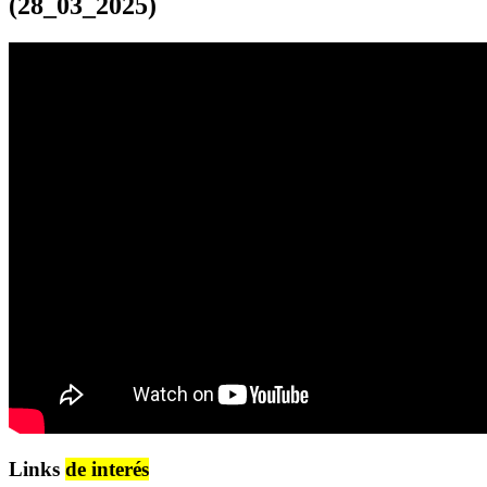
(28_03_2025)
Links
de interés