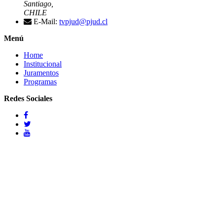
Santiago,
CHILE
E-Mail:
tvpjud@pjud.cl
Menú
Home
Institucional
Juramentos
Programas
Redes Sociales