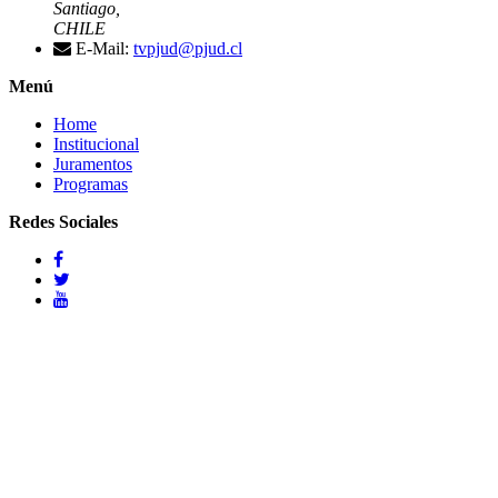
Santiago,
CHILE
E-Mail:
tvpjud@pjud.cl
Menú
Home
Institucional
Juramentos
Programas
Redes Sociales