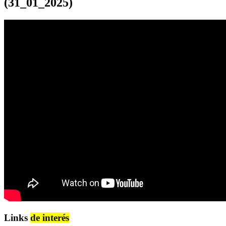
(31_01_2025)
Links
de interés