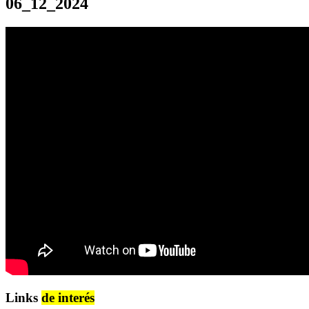
06_12_2024
Links
de interés