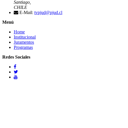
Santiago,
CHILE
E-Mail:
tvpjud@pjud.cl
Menú
Home
Institucional
Juramentos
Programas
Redes Sociales