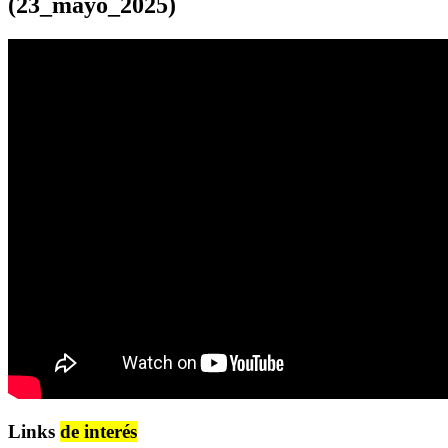
(23_mayo_2025)
Links
de interés