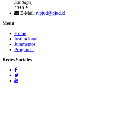
Santiago,
CHILE
E-Mail:
tvpjud@pjud.cl
Menú
Home
Institucional
Juramentos
Programas
Redes Sociales