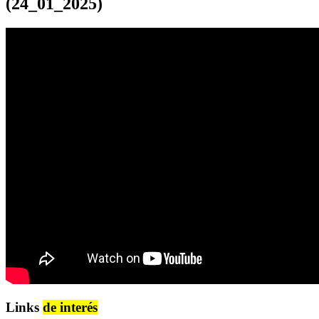
(24_01_2025)
Links
de interés