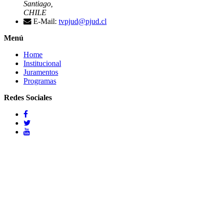
Santiago,
CHILE
E-Mail:
tvpjud@pjud.cl
Menú
Home
Institucional
Juramentos
Programas
Redes Sociales