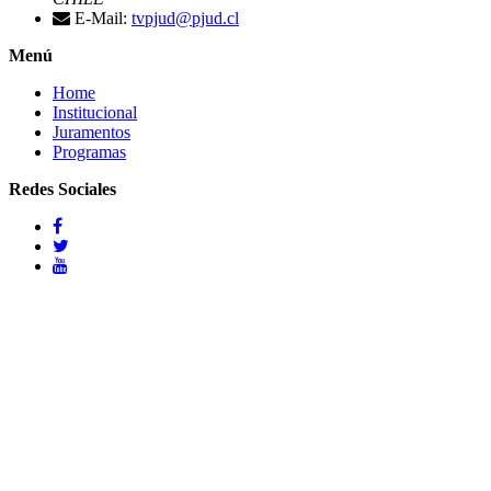
E-Mail:
tvpjud@pjud.cl
Menú
Home
Institucional
Juramentos
Programas
Redes Sociales