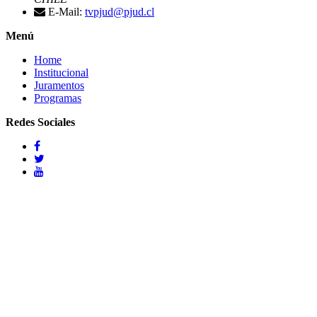
E-Mail:
tvpjud@pjud.cl
Menú
Home
Institucional
Juramentos
Programas
Redes Sociales