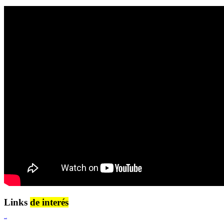
Links
de interés
Lenguaje Claro