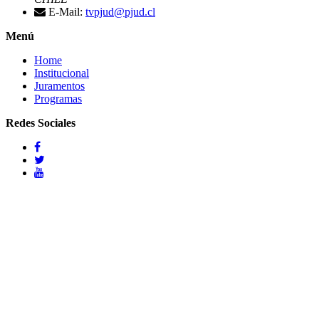
E-Mail:
tvpjud@pjud.cl
Menú
Home
Institucional
Juramentos
Programas
Redes Sociales