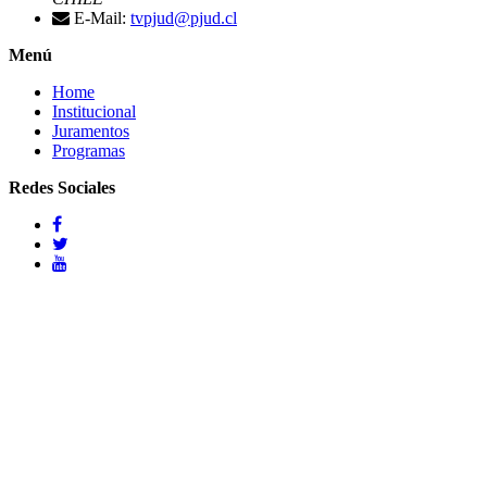
E-Mail:
tvpjud@pjud.cl
Menú
Home
Institucional
Juramentos
Programas
Redes Sociales