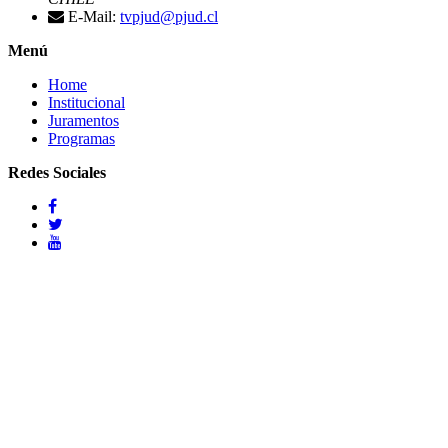
E-Mail:
tvpjud@pjud.cl
Menú
Home
Institucional
Juramentos
Programas
Redes Sociales