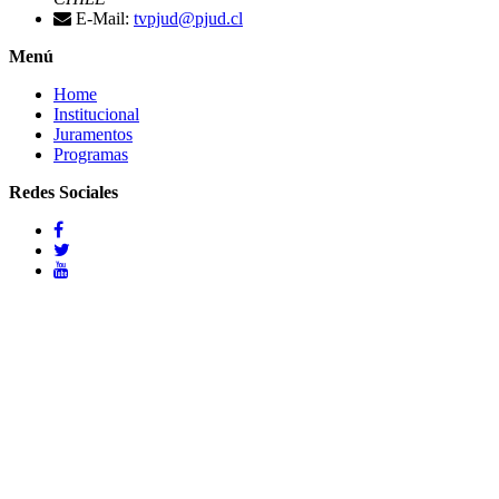
E-Mail:
tvpjud@pjud.cl
Menú
Home
Institucional
Juramentos
Programas
Redes Sociales