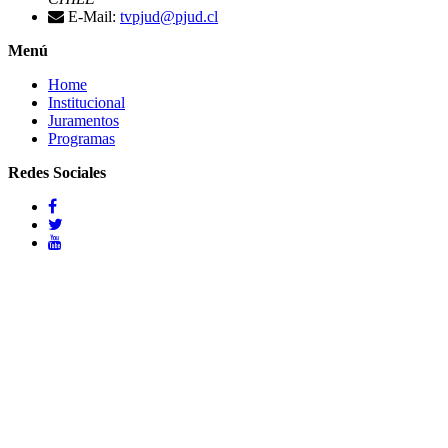
E-Mail:
tvpjud@pjud.cl
Menú
Home
Institucional
Juramentos
Programas
Redes Sociales