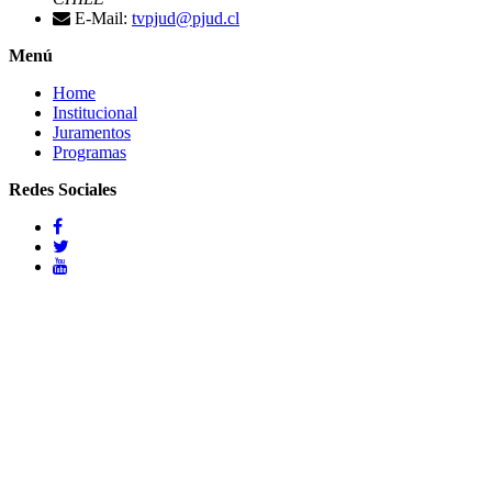
E-Mail:
tvpjud@pjud.cl
Menú
Home
Institucional
Juramentos
Programas
Redes Sociales