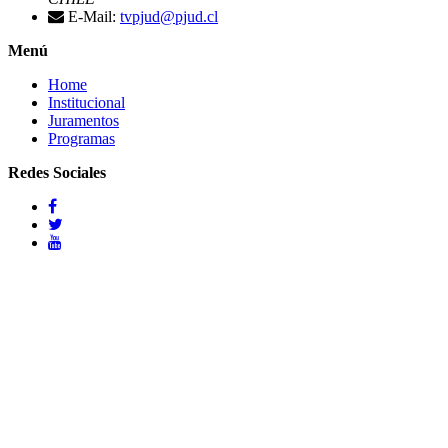
E-Mail:
tvpjud@pjud.cl
Menú
Home
Institucional
Juramentos
Programas
Redes Sociales