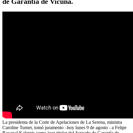
de Garantía de Vicuña.
La presidenta de la Corte de Apelaciones de La Serena, ministra
Caroline Turner, tomó juramento –hoy lunes 9 de agosto - a Felipe
Ravanal Kalergis como juez titular del Juzgado de Garantía de