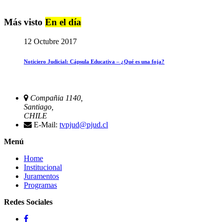
Más visto
En el día
12 Octubre 2017
Noticiero Judicial: Cápsula Educativa – ¿Qué es una foja?
Compañia 1140,
Santiago,
CHILE
E-Mail:
tvpjud@pjud.cl
Menú
Home
Institucional
Juramentos
Programas
Redes Sociales