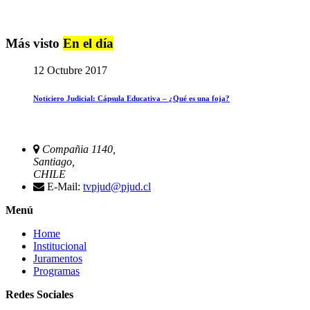
Más visto
En el día
12 Octubre 2017
Noticiero Judicial: Cápsula Educativa – ¿Qué es una foja?
Compañia 1140,
Santiago,
CHILE
E-Mail:
tvpjud@pjud.cl
Menú
Home
Institucional
Juramentos
Programas
Redes Sociales