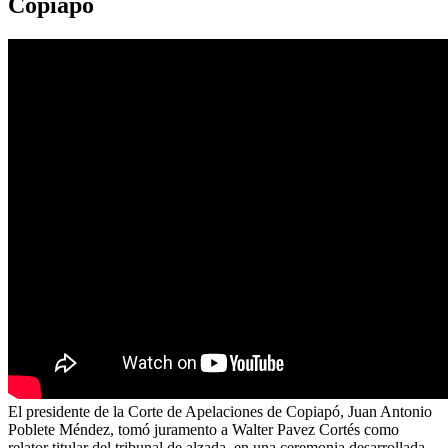
Copiapó
El presidente de la Corte de Apelaciones de Copiapó, Juan Antonio
Poblete Méndez, tomó juramento a Walter Pavez Cortés como
relator titular del tribunal de alzada, en una ceremonia desarrollada