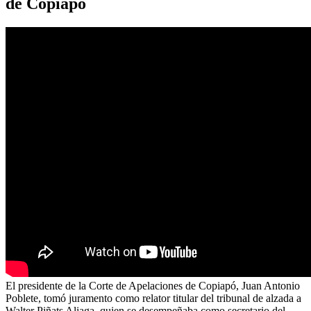
de Copiapó
El presidente de la Corte de Apelaciones de Copiapó, Juan Antonio
Poblete, tomó juramento como relator titular del tribunal de alzada a
Walter Piñats Aliaga, quien se desempeñaba como secretario del