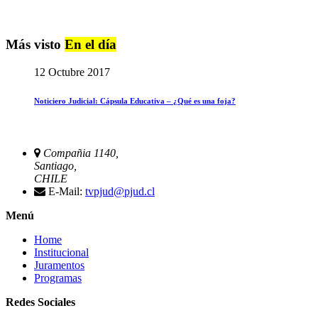
Más visto
En el día
12 Octubre 2017
Noticiero Judicial: Cápsula Educativa – ¿Qué es una foja?
Compañia 1140,
Santiago,
CHILE
E-Mail:
tvpjud@pjud.cl
Menú
Home
Institucional
Juramentos
Programas
Redes Sociales