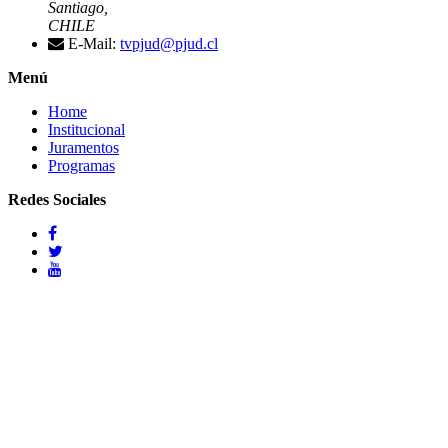
Santiago,
CHILE
E-Mail:
tvpjud@pjud.cl
Menú
Home
Institucional
Juramentos
Programas
Redes Sociales