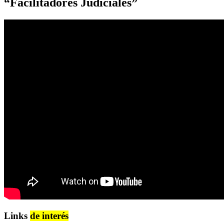
“Facilitadores Judiciales”
Links
de interés