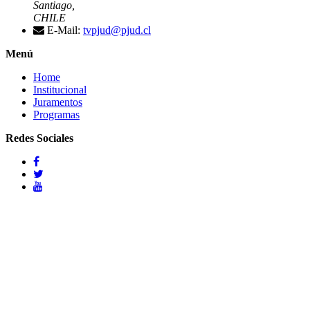
Santiago,
CHILE
E-Mail:
tvpjud@pjud.cl
Menú
Home
Institucional
Juramentos
Programas
Redes Sociales