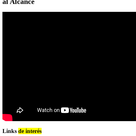
al Alcance
Links
de interés