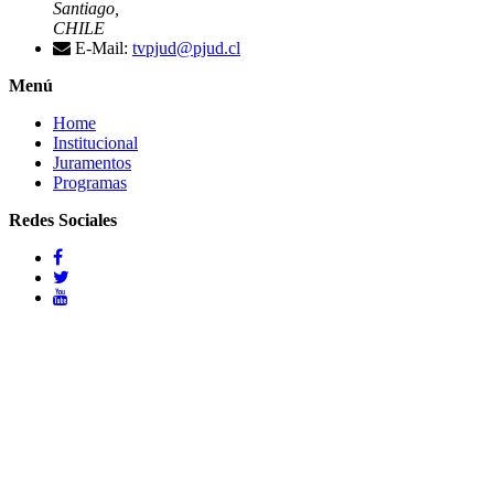
Santiago,
CHILE
E-Mail:
tvpjud@pjud.cl
Menú
Home
Institucional
Juramentos
Programas
Redes Sociales