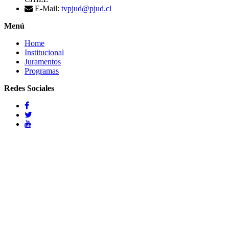
E-Mail:
tvpjud@pjud.cl
Menú
Home
Institucional
Juramentos
Programas
Redes Sociales