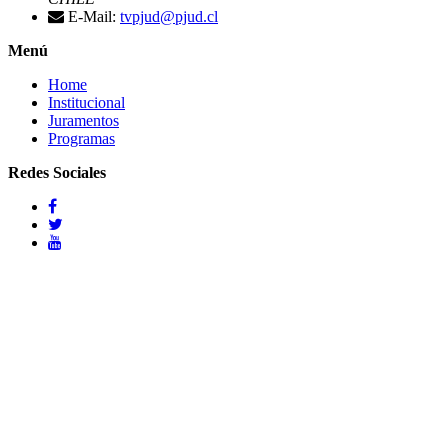
E-Mail:
tvpjud@pjud.cl
Menú
Home
Institucional
Juramentos
Programas
Redes Sociales