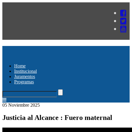
Home
Institucional
Juramentos
Programas
05 Noviembre 2025
Justicia al Alcance : Fuero maternal