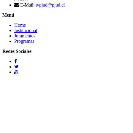
E-Mail:
tvpjud@pjud.cl
Menú
Home
Institucional
Juramentos
Programas
Redes Sociales