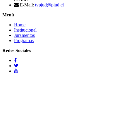
E-Mail:
tvpjud@pjud.cl
Menú
Home
Institucional
Juramentos
Programas
Redes Sociales