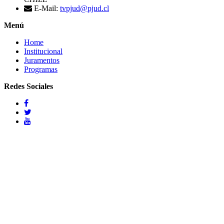
E-Mail:
tvpjud@pjud.cl
Menú
Home
Institucional
Juramentos
Programas
Redes Sociales