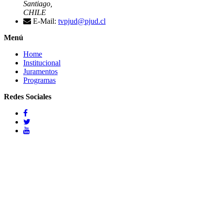
Santiago,
CHILE
E-Mail:
tvpjud@pjud.cl
Menú
Home
Institucional
Juramentos
Programas
Redes Sociales