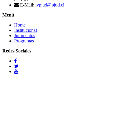
E-Mail:
tvpjud@pjud.cl
Menú
Home
Institucional
Juramentos
Programas
Redes Sociales