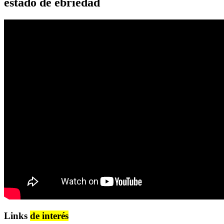
estado de ebriedad
Links
de interés