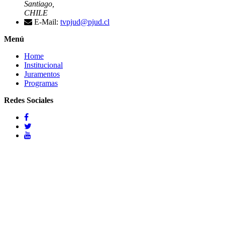
Santiago,
CHILE
E-Mail:
tvpjud@pjud.cl
Menú
Home
Institucional
Juramentos
Programas
Redes Sociales