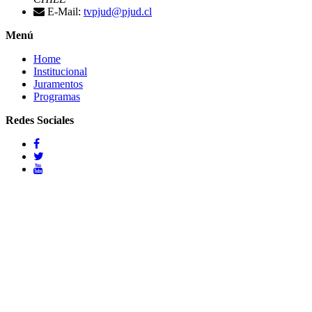
E-Mail:
tvpjud@pjud.cl
Menú
Home
Institucional
Juramentos
Programas
Redes Sociales