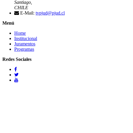
Santiago,
CHILE
E-Mail:
tvpjud@pjud.cl
Menú
Home
Institucional
Juramentos
Programas
Redes Sociales