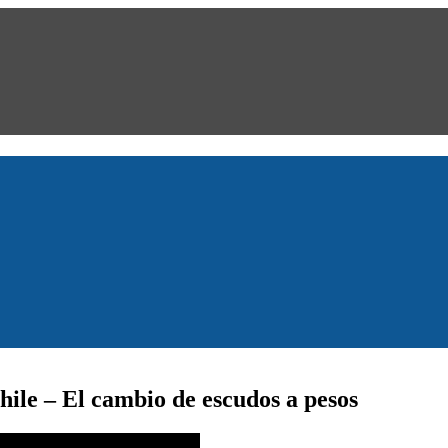
hile – El cambio de escudos a pesos