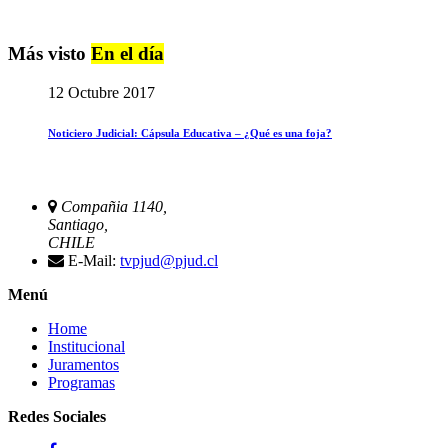
Más visto
En el día
12 Octubre 2017
Noticiero Judicial: Cápsula Educativa – ¿Qué es una foja?
Compañia 1140,
Santiago,
CHILE
E-Mail:
tvpjud@pjud.cl
Menú
Home
Institucional
Juramentos
Programas
Redes Sociales