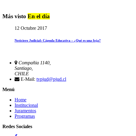
Más visto
En el día
12 Octubre 2017
Noticiero Judicial: Cápsula Educativa – ¿Qué es una foja?
Compañia 1140,
Santiago,
CHILE
E-Mail:
tvpjud@pjud.cl
Menú
Home
Institucional
Juramentos
Programas
Redes Sociales