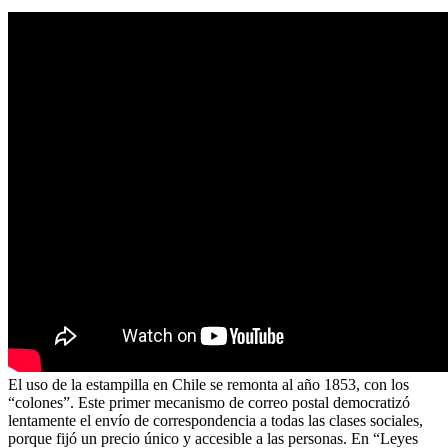
El uso de la estampilla en Chile se remonta al año 1853, con los
“colones”. Este primer mecanismo de correo postal democratizó
lentamente el envío de correspondencia a todas las clases sociales,
porque fijó un precio único y accesible a las personas. En “Leyes