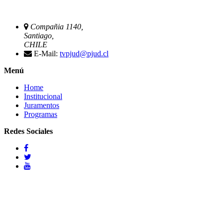
Compañia 1140,
Santiago,
CHILE
E-Mail:
tvpjud@pjud.cl
Menú
Home
Institucional
Juramentos
Programas
Redes Sociales