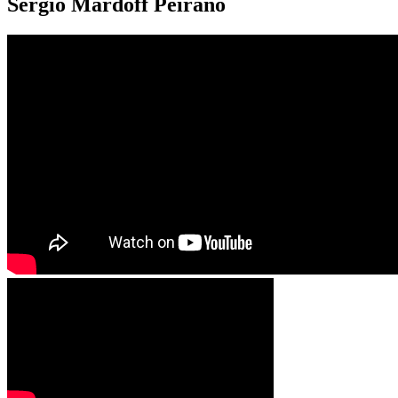
Sergio Mardoff Peirano