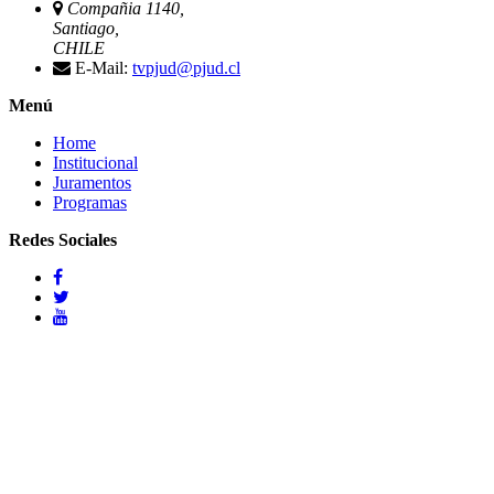
Compañia 1140,
Santiago,
CHILE
E-Mail:
tvpjud@pjud.cl
Menú
Home
Institucional
Juramentos
Programas
Redes Sociales