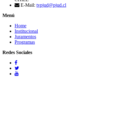
E-Mail:
tvpjud@pjud.cl
Menú
Home
Institucional
Juramentos
Programas
Redes Sociales