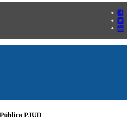
a Pública PJUD