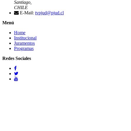
Santiago,
CHILE
E-Mail:
tvpjud@pjud.cl
Menú
Home
Institucional
Juramentos
Programas
Redes Sociales