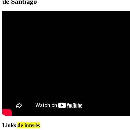
de Santiago
Links
de interés