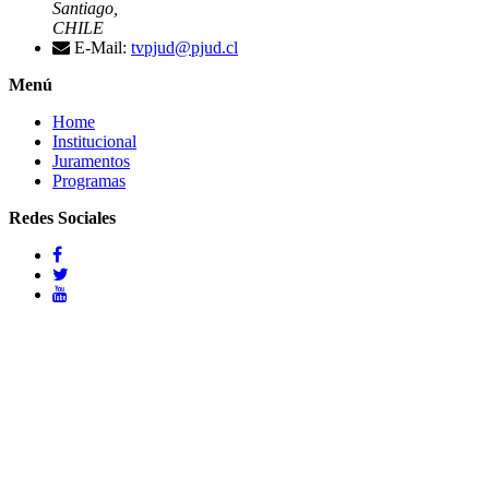
Santiago,
CHILE
E-Mail:
tvpjud@pjud.cl
Menú
Home
Institucional
Juramentos
Programas
Redes Sociales