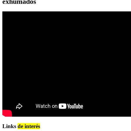
exhumados
Links
de interés