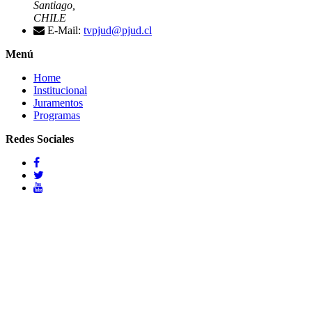
Santiago,
CHILE
E-Mail:
tvpjud@pjud.cl
Menú
Home
Institucional
Juramentos
Programas
Redes Sociales