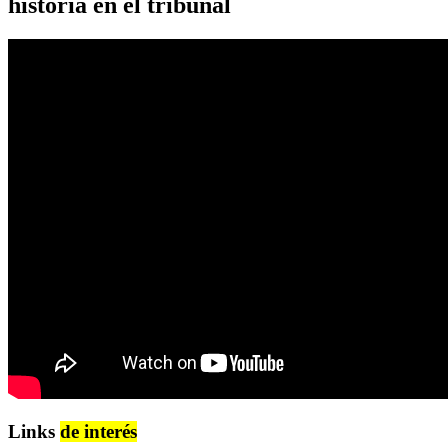
historia en el tribunal
Links
de interés