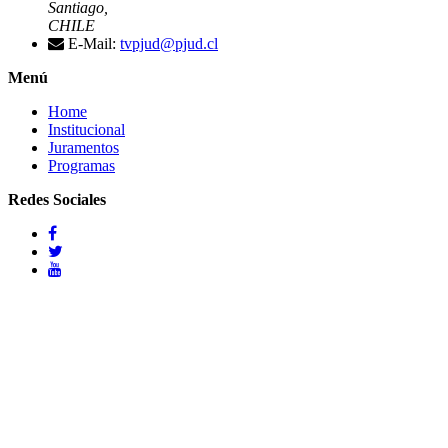
Santiago,
CHILE
E-Mail:
tvpjud@pjud.cl
Menú
Home
Institucional
Juramentos
Programas
Redes Sociales