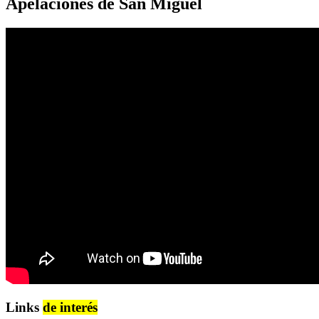
Apelaciones de San Miguel
Links
de interés